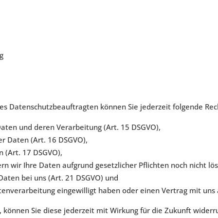
g
s Datenschutzbeauftragten können Sie jederzeit folgende Rec
Daten und deren Verarbeitung (Art. 15 DSGVO),
er Daten (Art. 16 DSGVO),
n (Art. 17 DSGVO),
n wir Ihre Daten aufgrund gesetzlicher Pflichten noch nicht lö
Daten bei uns (Art. 21 DSGVO) und
atenverarbeitung eingewilligt haben oder einen Vertrag mit un
n, können Sie diese jederzeit mit Wirkung für die Zukunft widerr