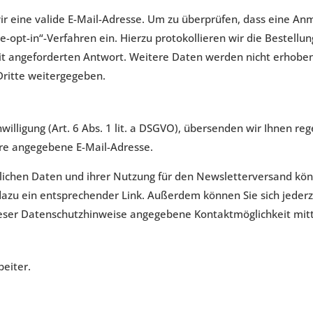
ir eine valide E-Mail-Adresse. Um zu überprüfen, dass eine An
e-opt-in“-Verfahren ein. Hierzu protokollieren wir die Bestell
it angeforderten Antwort. Weitere Daten werden nicht erhoben
ritte weitergegeben.
inwilligung (Art. 6 Abs. 1 lit. a DSGVO), übersenden wir Ihnen 
hre angegebene E-Mail-Adresse.
nlichen Daten und ihrer Nutzung für den Newsletterversand könn
 dazu ein entsprechender Link. Außerdem können Sie sich jeder
ieser Datenschutzhinweise angegebene Kontaktmöglichkeit mitt
beiter.