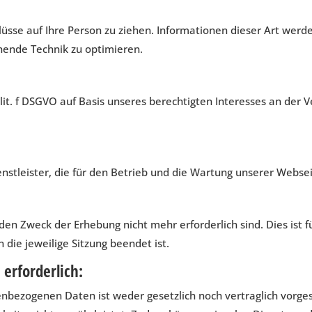
sse auf Ihre Person zu ziehen. Informationen dieser Art werde
ehende Technik zu optimieren.
lit. f DSGVO auf Basis unseres berechtigten Interesses an der V
nstleister, die für den Betrieb und die Wartung unserer Websei
en Zweck der Erhebung nicht mehr erforderlich sind. Dies ist fü
 die jeweilige Sitzung beendet ist.
erforderlich:
nbezogenen Daten ist weder gesetzlich noch vertraglich vorges