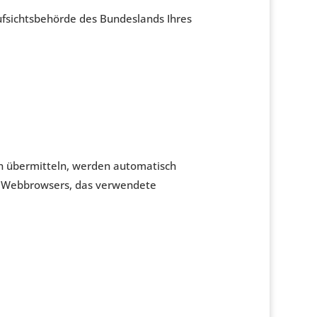
ufsichtsbehörde des Bundeslands Ihres
nen übermitteln, werden automatisch
es Webbrowsers, das verwendete