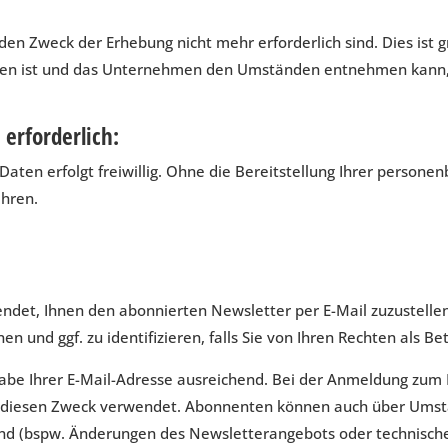
en Zweck der Erhebung nicht mehr erforderlich sind. Dies ist g
en ist und das Unternehmen den Umständen entnehmen kann, d
erforderlich:
Daten erfolgt freiwillig. Ohne die Bereitstellung Ihrer perso
hren.
ndet, Ihnen den abonnierten Newsletter per E-Mail zuzustellen
n und ggf. zu identifizieren, falls Sie von Ihren Rechten als 
gabe Ihrer E-Mail-Adresse ausreichend. Bei der Anmeldung zum
 diesen Zweck verwendet. Abonnenten können auch über Umstän
 sind (bspw. Änderungen des Newsletterangebots oder technisch