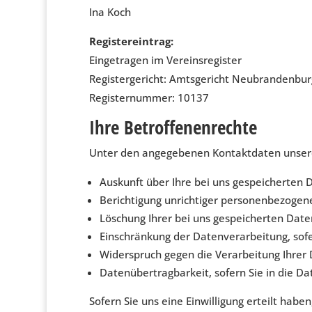
Ina Koch
Registereintrag:
Eingetragen im Vereinsregister
Registergericht: Amtsgericht Neubrandenbur
Registernummer: 10137
Ihre Betroffenenrechte
Unter den angegebenen Kontaktdaten unsere
Auskunft über Ihre bei uns gespeicherten 
Berichtigung unrichtiger personenbezogen
Löschung Ihrer bei uns gespeicherten Date
Einschränkung der Datenverarbeitung, sofer
Widerspruch gegen die Verarbeitung Ihrer 
Datenübertragbarkeit, sofern Sie in die D
Sofern Sie uns eine Einwilligung erteilt habe