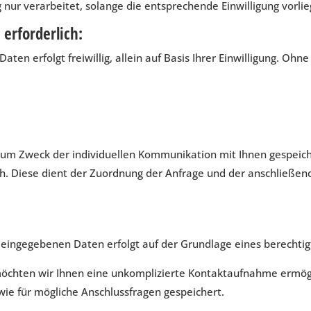
r verarbeitet, solange die entsprechende Einwilligung vorlieg
erforderlich:
ten erfolgt freiwillig, allein auf Basis Ihrer Einwilligung. Oh
 Zweck der individuellen Kommunikation mit Ihnen gespeichert
ch. Diese dient der Zuordnung der Anfrage und der anschließe
eingegebenen Daten erfolgt auf der Grundlage eines berechtigten
 möchten wir Ihnen eine unkomplizierte Kontaktaufnahme ermö
ie für mögliche Anschlussfragen gespeichert.