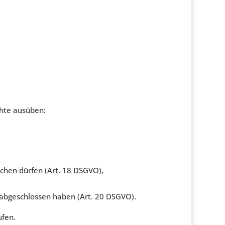
hte ausüben:
schen dürfen (Art. 18 DSGVO),
s abgeschlossen haben (Art. 20 DSGVO).
ufen.