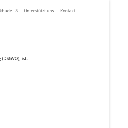
ckhude
Unterstützt uns
Kontakt
(DSGVO), ist: