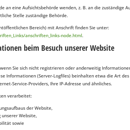
rde an eine Aufsichtsbehörde wenden, z. B. an die zuständige A
tliche Stelle zuständige Behörde.
töffentlichen Bereich) mit Anschrift finden Sie unter:
iften_Links/anschriften_links-node.html
.
ationen beim Besuch unserer Website
 wenn Sie sich nicht registrieren oder anderweitig Informatio
ese Informationen (Server-Logfiles) beinhalten etwa die Art d
net-Service-Providers, Ihre IP-Adresse und ähnliches.
en verarbeitet:
dungsaufbaus der Website,
g unserer Website,
ilität sowie