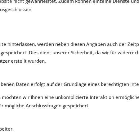
ebsite nicht gewährleistet. Zudem können einzelne Dienste und
ausgeschlossen.
 hinterlassen, werden neben diesen Angaben auch der Zeitpun
peichert. Dies dient unserer Sicherheit, da wir für widerrech
zer erstellt wurden.
nen Daten erfolgt auf der Grundlage eines berechtigten Interes
 möchten wir Ihnen eine unkomplizierte Interaktion ermögli
r mögliche Anschlussfragen gespeichert.
beiter.