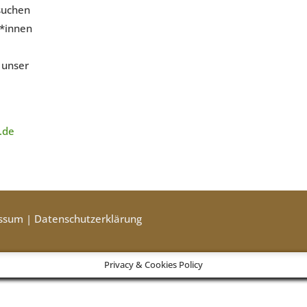
suchen
r*innen
 unser
.de
ssum
|
Datenschutzerklärung
Privacy & Cookies Policy