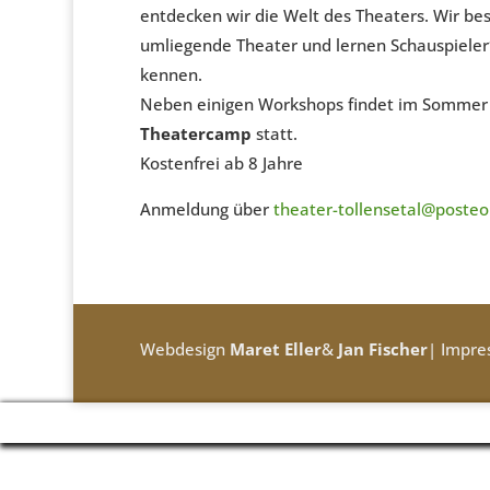
entdecken wir die Welt des Theaters. Wir be
umliegende Theater und lernen Schauspiele
kennen.
Neben einigen Workshops findet im Sommer
Theatercamp
statt.
Kostenfrei ab 8 Jahre
Anmeldung über
theater-tollensetal@posteo
Webdesign
Maret Eller
&
Jan Fischer
|
Impre