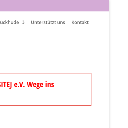
Tückhude
Unterstützt uns
Kontakt
ITEJ e.V. Wege ins