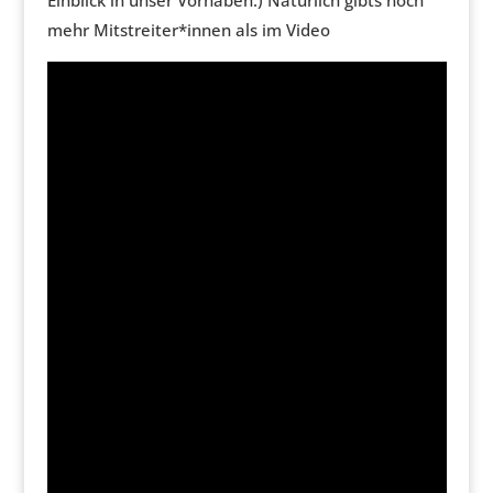
Einblick in unser Vorhaben:) Natürlich gibts noch
mehr Mitstreiter*innen als im Video