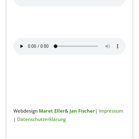
Radio Teaser
von
Das Grüne Ohr
Webdesign
Maret Eller
&
Jan Fischer
|
Impressum
|
Datenschutzerklärung