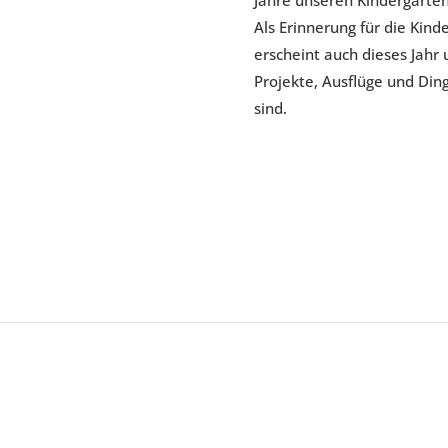
Jahre unseren Kindergarte
Als Erinnerung für die Kind
erscheint auch dieses Jahr
Projekte, Ausflüge und Din
sind.