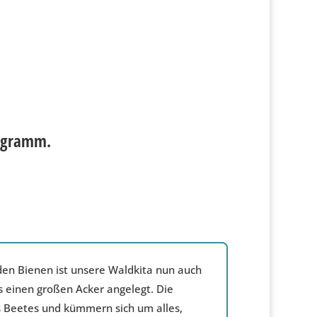
rogramm.
en Bienen ist unsere Waldkita nun auch
s einen großen Acker angelegt. Die
s Beetes und kümmern sich um alles,