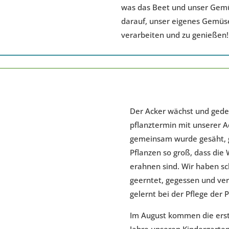
was das Beet und unser Gemü
darauf, unser eigenes Gemü
verarbeiten und zu genießen!
Der Acker wächst und gede
pflanztermin mit unserer A
gemeinsam wurde gesäht, ge
Pflanzen so groß, dass die
erahnen sind. Wir haben sch
geerntet, gegessen und ve
gelernt bei der Pflege der 
Im August kommen die erste