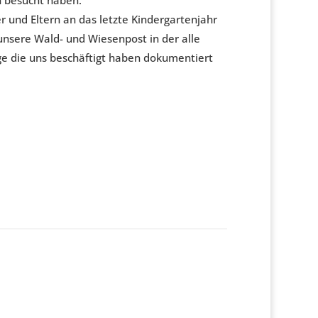
n besucht haben.
er und Eltern an das letzte Kindergartenjahr
 unsere Wald- und Wiesenpost in der alle
ge die uns beschäftigt haben dokumentiert