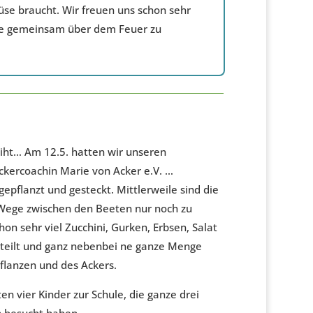
se braucht. Wir freuen uns schon sehr
se gemeinsam über dem Feuer zu
iht… Am 12.5. hatten wir unseren
ckercoachin Marie von Acker e.V. …
pflanzt und gesteckt. Mittlerweile sind die
 Wege zwischen den Beeten nur noch zu
on sehr viel Zucchini, Gurken, Erbsen, Salat
rteilt und ganz nebenbei ne ganze Menge
Pflanzen und des Ackers.
n vier Kinder zur Schule, die ganze drei