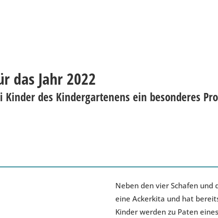
r das Jahr 2022
 dei Kinder des Kindergartenens ein besonderes P
Neben den vier Schafen und d
eine Ackerkita und hat bereit
Kinder werden zu Paten eine