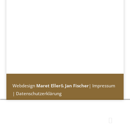
Webdesign
Maret Eller
&
Jan Fischer
|
Impressum
|
Datenschutzerklärung