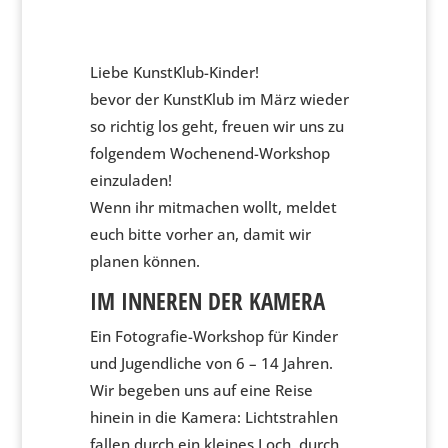
Liebe KunstKlub-Kinder!
bevor der KunstKlub im März wieder
so richtig los geht, freuen wir uns zu
folgendem Wochenend-Workshop
einzuladen!
Wenn ihr mitmachen wollt, meldet
euch bitte vorher an, damit wir
planen können.
I
M INNEREN DER KAMERA
Ein Fotografie-Workshop für Kinder
und Jugendliche von 6 – 14 Jahren.
Wir begeben uns auf eine Reise
hinein in die Kamera: Lichtstrahlen
fallen durch ein kleines Loch, durch