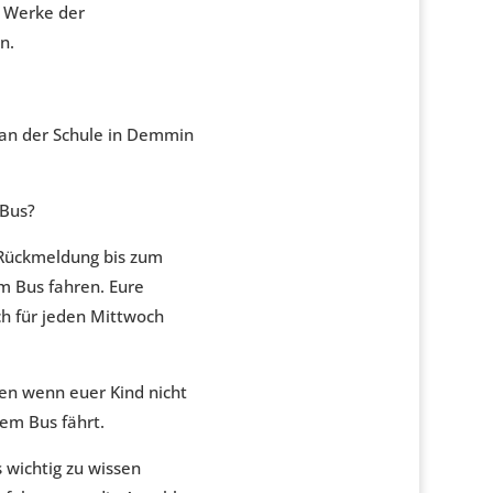
e Werke der
n.
 an der Schule in Demmin
 Bus?
 Rückmeldung bis zum
m Bus fahren. Eure
h für jeden Mittwoch
en wenn euer Kind nicht
em Bus fährt.
s wichtig zu wissen