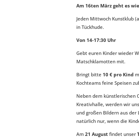
Am 16ten März geht es wie
Jeden Mittwoch Kunstklub (a
in Tückhude.
Von 14-17:30 Uhr
Gebt euren Kinder wieder W
Matschklamotten mit.
Bringt bitte
10 € pro Kind
mi
Kochteams feine Speisen zu
Neben dem künstlerischen O
Kreativhalle, werden wir uns
und großen Bildern aus der 
natürlich nur, wenn die Kind
Am
21 August
findet unser