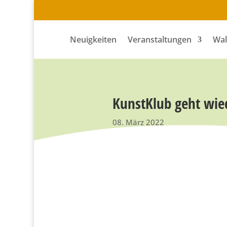
Neuigkeiten
Veranstaltungen
Wal
KunstKlub geht wied
08. März 2022