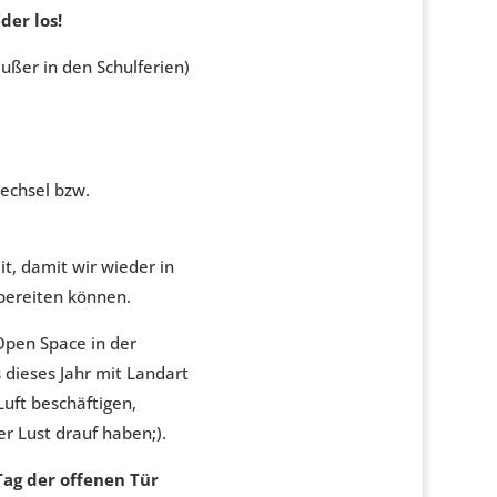
der los!
ußer in den Schulferien)
echsel bzw.
t, damit wir wieder in
bereiten können.
pen Space in der
 dieses Jahr mit Landart
Luft beschäftigen,
er Lust drauf haben;).
Tag der offenen Tür