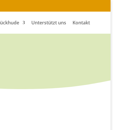
Tückhude
Unterstützt uns
Kontakt