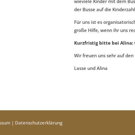
wieviele Kinder mit dem Bus
der Busse auf die Kinderzah
Für uns ist es organisatorisc
große Hilfe, wenn ihr uns re
Kurzfristig bitte bei Alina
Wir freuen uns sehr auf den 
Lasse und Alina
ssum
|
Datenschutzerklärung