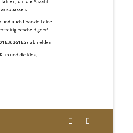
 fahren, um die Anzahl
l anzupassen.
h und auch finanziell eine
chtzeitig bescheid gebt!
: 01636361657
abmelden.
Klub und die Kids,