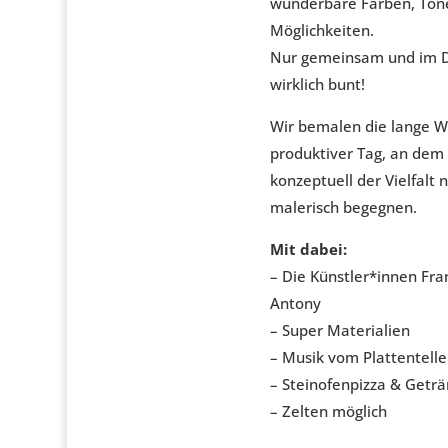
wunderbare Farben, Tön
Möglichkeiten.
Nur gemeinsam und im D
wirklich bunt!
Wir bemalen die lange W
produktiver Tag, an dem 
konzeptuell der Vielfalt
malerisch begegnen.
Mit dabei:
– Die Künstler*innen Fra
Antony
– Super Materialien
– Musik vom Plattentelle
– Steinofenpizza & Getr
– Zelten möglich