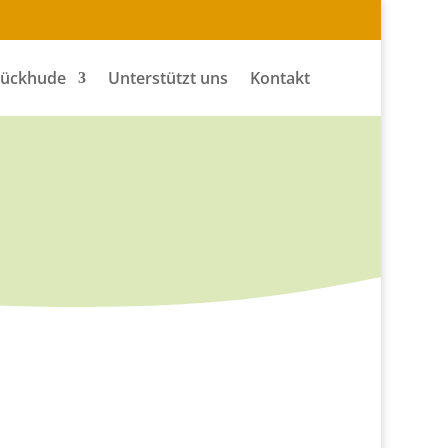
Tückhude
Unterstützt uns
Kontakt