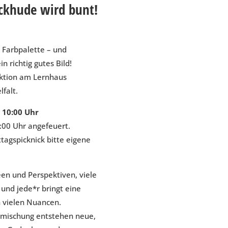
ckhude wird bunt!
e Farbpalette – und
 richtig gutes Bild!
tion am Lernhaus
falt.
 10:00 Uhr
:00 Uhr angefeuert.
tagspicknick bitte eigene
een und Perspektiven, viele
und jede*r bringt eine
n vielen Nuancen.
rmischung entstehen neue,