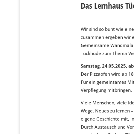
Das Lernhaus Tü
Wir sind so bunt wie ein
zusammen ergeben wir ein
Gemeinsame Wandmalak
Tückhude zum Thema Viel
Samstag, 24.05.2025, ab
Der Pizzaofen wird ab 18
Für ein gemeinsames Mit
Verpflegung mitbringen.
Viele Menschen, viele Id
Wege, Neues zu lernen – 
eigene Geschichte mit, i
Durch Austausch und Ve