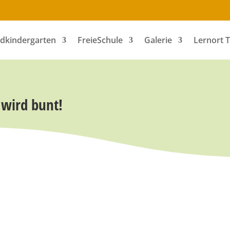
dkindergarten
FreieSchule
Galerie
Lernort 
wird bunt!