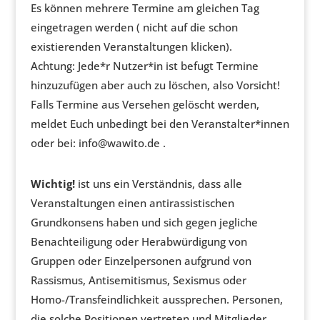
Es können mehrere Termine am gleichen Tag
eingetragen werden ( nicht auf die schon
existierenden Veranstaltungen klicken).
Achtung: Jede*r Nutzer*in ist befugt Termine
hinzuzufügen aber auch zu löschen, also Vorsicht!
Falls Termine aus Versehen gelöscht werden,
meldet Euch unbedingt bei den Veranstalter*innen
oder bei: info@wawito.de .
Wichtig!
ist uns ein Verständnis, dass alle
Veranstaltungen einen antirassistischen
Grundkonsens haben und sich gegen jegliche
Benachteiligung oder Herabwürdigung von
Gruppen oder Einzelpersonen aufgrund von
Rassismus, Antisemitismus, Sexismus oder
Homo-/Transfeindlichkeit aussprechen. Personen,
die solche Positionen vertreten und Mitglieder