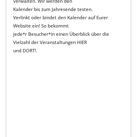
verwalten. Wir werden den
Kalender bis zum Jahresende testen.
Verlinkt oder bindet den Kalender auf Eurer
Website ein! So bekommt
jede*r Besucher*in einen Überblick über die
Vielzahl der Veranstaltungen HIER
und DORT!.
GANZ NEU DER
REGIONALKALENDER
Genial! Alle Termine auf einen