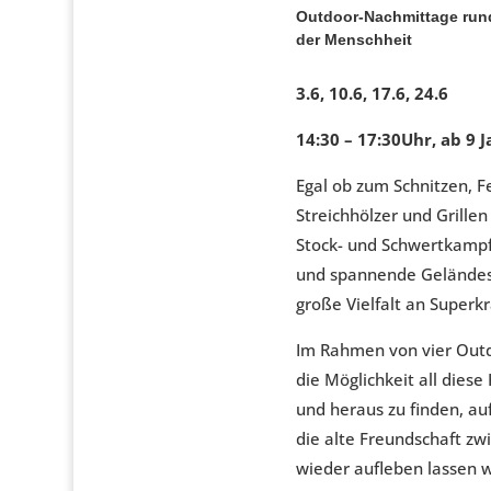
Outdoor-Nachmittage run
der Menschheit
3.6, 10.6, 17.6, 24.6
14:30 – 17:30Uhr, ab 9 
Egal ob zum Schnitzen, 
Streichhölzer und Grille
Stock- und Schwertkamp
und spannende Geländesp
große Vielfalt an Superkr
Im Rahmen von vier Out
die Möglichkeit all dies
und heraus zu finden, au
die alte Freundschaft z
wieder aufleben lassen w