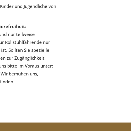
Kinder und Jugendliche von
erefreiheit:
und nur teilweise
für Rollstuhlfahrende nur
st. Sollten Sie spezielle
en zur Zugänglichkeit
uns bitte im Voraus unter:
. Wir bemühen uns,
finden.