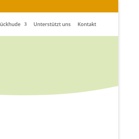
Tückhude
Unterstützt uns
Kontakt