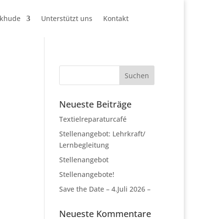
ckhude
Unterstützt uns
Kontakt
Neueste Beiträge
Textielreparaturcafé
Stellenangebot: Lehrkraft/
Lernbegleitung
Stellenangebot
Stellenangebote!
Save the Date – 4.Juli 2026 –
Neueste Kommentare