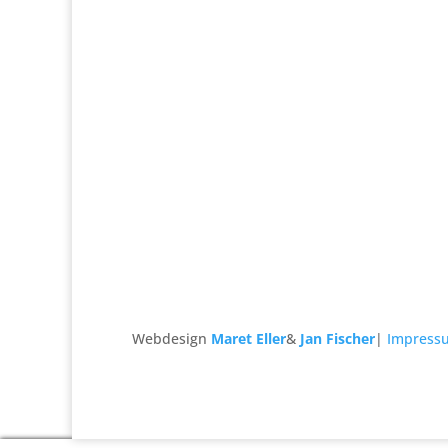
Webdesign
Maret Eller
&
Jan Fischer
|
Impress