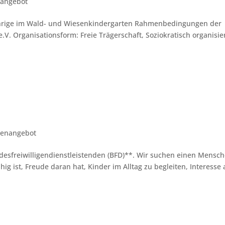
nangebot
-Jährige im Wald- und Wiesenkindergarten Rahmenbedingungen der
 e.V. Organisationsform: Freie Trägerschaft, Soziokratisch organisie
llenangebot
desfreiwilligendienstleistenden (BFD)**. Wir suchen einen Mensc
ig ist, Freude daran hat, Kinder im Alltag zu begleiten, Interesse 