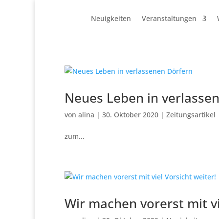
Neuigkeiten
Veranstaltungen
Neues Leben in verlasse
von
alina
|
30. Oktober 2020
|
Zeitungsartikel
zum...
Wir machen vorerst mit vi