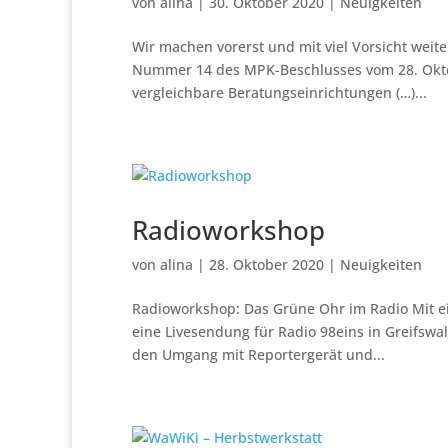
von
alina
|
30. Oktober 2020
|
Neuigkeiten
Wir machen vorerst und mit viel Vorsicht weite
Nummer 14 des MPK-Beschlusses vom 28. Oktob
vergleichbare Beratungseinrichtungen (…)...
Radioworkshop
von
alina
|
28. Oktober 2020
|
Neuigkeiten
Radioworkshop: Das Grüne Ohr im Radio Mit e
eine Livesendung für Radio 98eins in Greifswal
den Umgang mit Reportergerät und...