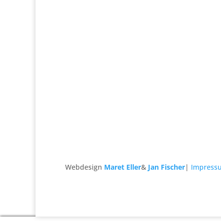
Webdesign
Maret Eller
&
Jan Fischer
|
Impress