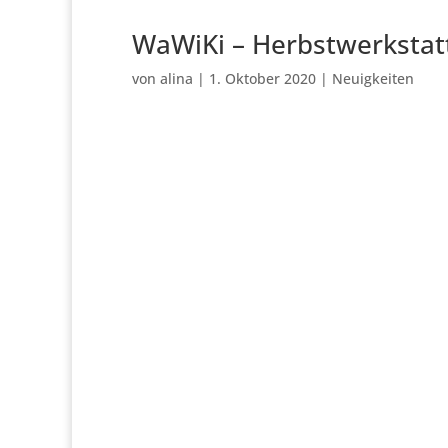
WaWiKi – Herbstwerkstat
von
alina
|
1. Oktober 2020
|
Neuigkeiten