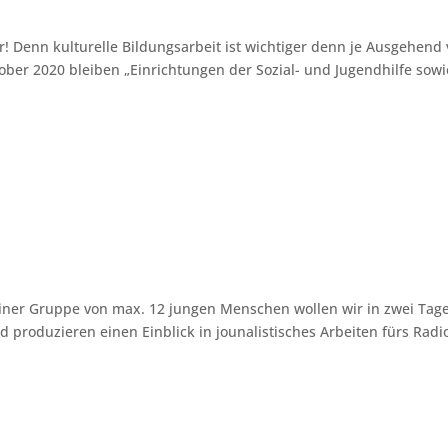
r! Denn kulturelle Bildungsarbeit ist wichtiger denn je Ausgehend
er 2020 bleiben „Einrichtungen der Sozial- und Jugendhilfe sowi
iner Gruppe von max. 12 jungen Menschen wollen wir in zwei Tag
d produzieren einen Einblick in jounalistisches Arbeiten fürs Radi