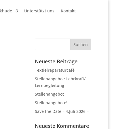
ckhude
Unterstützt uns
Kontakt
Neueste Beiträge
Textielreparaturcafé
Stellenangebot: Lehrkraft/
Lernbegleitung
Stellenangebot
Stellenangebote!
Save the Date – 4.Juli 2026 –
Neueste Kommentare