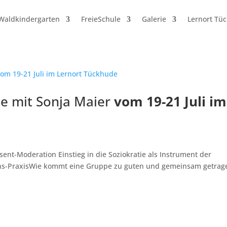
Waldkindergarten
FreieSchule
Galerie
Lernort Tü
ie mit Sonja Maier
vom 19-21 Juli im
nt-Moderation Einstieg in die Soziokratie als Instrument der
tions-PraxisWie kommt eine Gruppe zu guten und gemeinsam getra