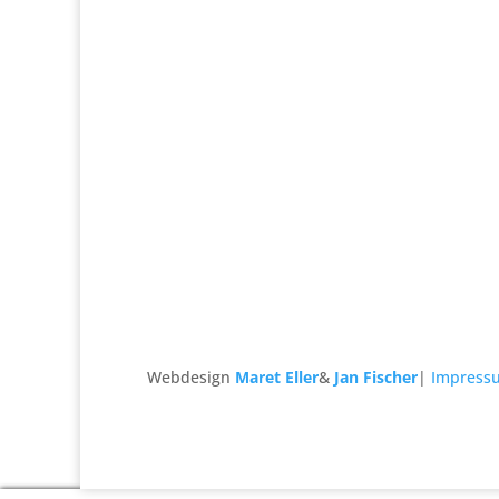
Webdesign
Maret Eller
&
Jan Fischer
|
Impress