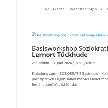
Neuigkeiten
Veranstaltungen
Basisworkshop Soziokrat
Lernort Tückhude
von
Admin
|
3. Juni 2024
|
Neuigkeiten
Einladung zum – SOZIOKRATIE Basiskurs – Konse
partizipativen Organisation mit viel Modera
Beschlüssen?Was ist für das...