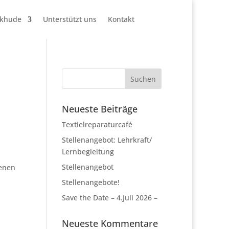
ckhude
Unterstützt uns
Kontakt
Neueste Beiträge
Textielreparaturcafé
Stellenangebot: Lehrkraft/
Lernbegleitung
Stellenangebot
genen
Stellenangebote!
Save the Date – 4.Juli 2026 –
Neueste Kommentare