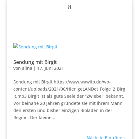
Sendung mit Birgit
von
alina
|
17. Juni 2021
Sendung mit Birgit https://www.wawito.de/wp-
content/uploads/2021/06/Hier_geLANDet_Folge_2_Birg
it.mp3 Birgit ist als gute Seele der “Zwiebel” bekannt.
Vor beinahe 20 Jahren gründete sie mit ihrem Mann
den ersten und bisher einzigen Bioladen in der
Region. Der kleine...
Nächste Einträge »