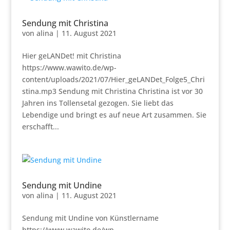
Sendung mit Christina
von
alina
|
11. August 2021
Hier geLANDet! mit Christina
https://www.wawito.de/wp-
content/uploads/2021/07/Hier_geLANDet_Folge5_Chri
stina.mp3 Sendung mit Christina Christina ist vor 30
Jahren ins Tollensetal gezogen. Sie liebt das
Lebendige und bringt es auf neue Art zusammen. Sie
erschafft...
Sendung mit Undine
von
alina
|
11. August 2021
Sendung mit Undine von Künstlername
https://www.wawito.de/wp-